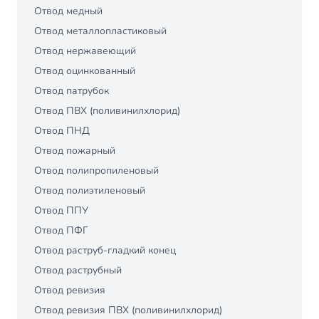
Отвод медный
Отвод металлопластиковый
Отвод нержавеющий
Отвод оцинкованный
Отвод патрубок
Отвод ПВХ (поливинилхлорид)
Отвод ПНД
Отвод пожарный
Отвод полипропиленовый
Отвод полиэтиленовый
Отвод ППУ
Отвод ПФГ
Отвод раструб-гладкий конец
Отвод раструбный
Отвод ревизия
Отвод ревизия ПВХ (поливинилхлорид)