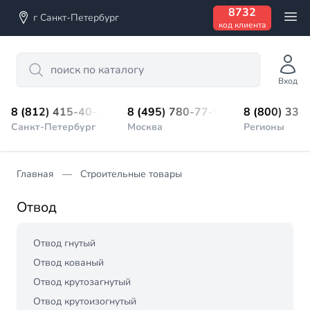
8732
г Санкт-Петербург
код клиента
Search
Вход
8 (812) 415-40-45
8 (495) 780-77-98
8 (800) 333
Санкт-Петербург
Москва
Регионы
Главная
Строительные товары
Отвод
Отвод гнутый
Отвод кованый
Отвод крутозагнутый
Отвод крутоизогнутый