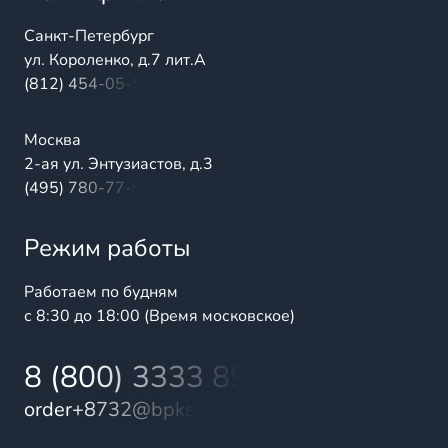
Санкт-Петербург
ул. Короленко, д.7 лит.А
(812) 454-05-54
Москва
2-ая ул. Энтузиастов, д.3
(495) 780-77-98
Режим работы
Работаем по будням
с 8:30 до 18:00 (Время московское)
8 (800) 3333 899
order+8732@bpks.ru