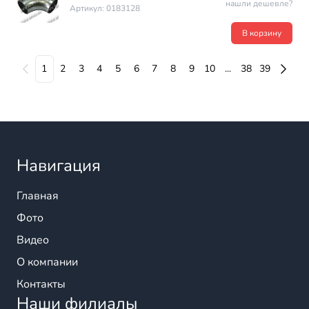
нашли дешевле?
Артикул: 0183128
В корзину
1
2
3
4
5
6
7
8
9
10
...
38
39
Навигация
Главная
Фото
Видео
О компании
Контакты
Наши филиалы