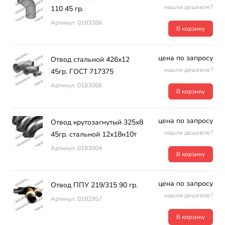
нашли дешевле?
110 45 гр.
Артикул: 0183266
В корзину
цена по запросу
Отвод стальной 426х12
нашли дешевле?
45гр. ГОСТ 717375
Артикул: 0183066
В корзину
цена по запросу
Отвод крутозагнутый 325х8
нашли дешевле?
45гр. стальной 12х18н10т
Артикул: 0183004
В корзину
цена по запросу
Отвод ППУ 219/315 90 гр.
нашли дешевле?
Артикул: 0182957
В корзину