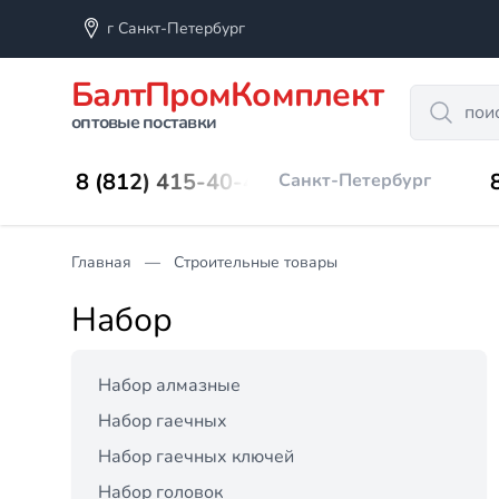
г Санкт-Петербург
БалтПромКомплект
Search
оптовые поставки
8 (812) 415-40-45
Санкт-Петербург
Главная
Строительные товары
Набор
Набор алмазные
Набор гаечных
Набор гаечных ключей
Набор головок