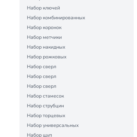
Набор ключей
Набор комбинированных
Набор коронок
Набор метчики
Набор накидных
Набор рожковых
Набор сверл
Набор сверл
Набор сверл
Набор стамесок
Набор струбцин
Набор торцевых
Набор универсальных
Набор щуп