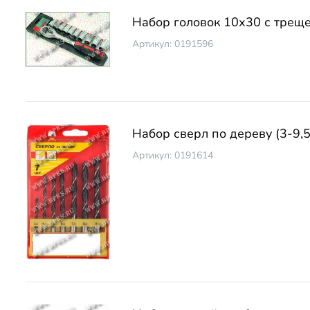
Набор головок 10х30 с трещ
Артикул: 0191596
Набор сверл по дереву (3-9,5
Артикул: 0191614