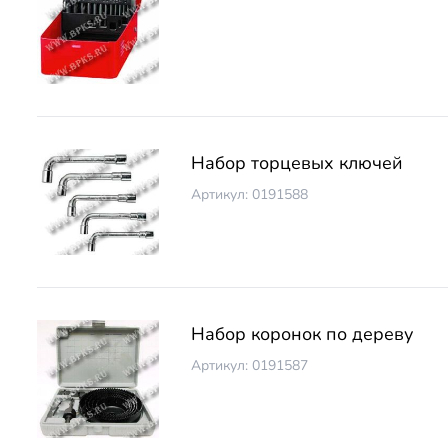
Набор торцевых ключей
Артикул: 0191588
Набор коронок по дереву
Артикул: 0191587