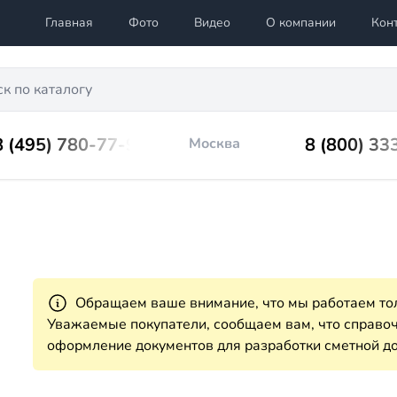
Главная
Фото
Видео
О компании
Кон
8 (495) 780-77-98
8 (800) 33
Москва
Обращаем ваше внимание, что мы работаем тол
Уважаемые покупатели, сообщаем вам, что справ
оформление документов для разработки сметной до