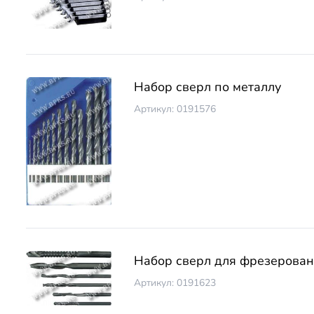
Набор сверл по металлу
Артикул: 0191576
Набор сверл для фрезерова
Артикул: 0191623