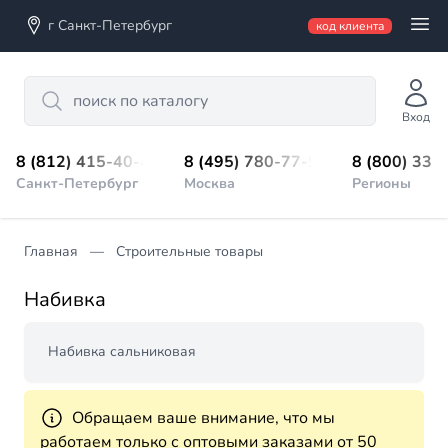
г Санкт-Петербург
код клиента
Search
Вход
8 (812) 415-40-45
8 (495) 780-77-98
8 (800) 333
Санкт-Петербург
Москва
Регионы
Главная
Строительные товары
Набивка
Набивка сальниковая
Обращаем ваше внимание, что мы
работаем только с оптовыми заказами от 50