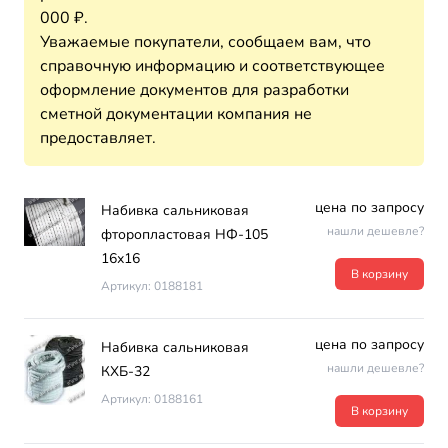
000 ₽.
Уважаемые покупатели, сообщаем вам, что
справочную информацию и соответствующее
оформление документов для разработки
сметной документации компания не
предоставляет.
цена по запросу
Набивка сальниковая
нашли дешевле?
фторопластовая НФ-105
16х16
В корзину
Артикул: 0188181
цена по запросу
Набивка сальниковая
нашли дешевле?
КХБ-32
Артикул: 0188161
В корзину