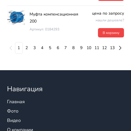
цена по запросу
Муфта компенсационная
нашли дешевле?
200
Артикул: 0184293
В корзину
1
2
3
4
5
6
7
8
9
10
11
12
13
Навигация
Главная
Фото
Видео
О компании