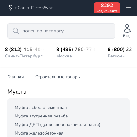
8292
г Санкт-Петербург
код клиента
Search
Вход
8 (812) 415-40-45
8 (495) 780-77-98
8 (800) 333
Санкт-Петербург
Москва
Регионы
Главная
Строительные товары
Муфта
Муфта асбестоцементная
Муфта вгутренняя резьба
Муфта ДВП (древесноволокнистая плита)
Муфта железобетонная