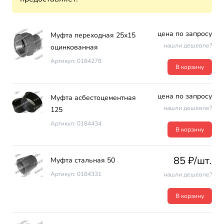
цена по запросу
Муфта переходная 25х15
нашли дешевле?
оцинкованная
Артикул: 0184278
В корзину
цена по запросу
Муфта асбестоцементная
нашли дешевле?
125
Артикул: 0184434
В корзину
85 ₽/шт.
Муфта стальная 50
Артикул: 0184331
нашли дешевле?
В корзину