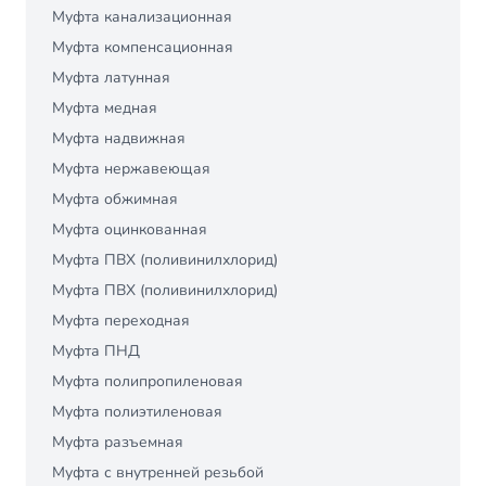
Муфта канализационная
Муфта компенсационная
Муфта латунная
Муфта медная
Муфта надвижная
Муфта нержавеющая
Муфта обжимная
Муфта оцинкованная
Муфта ПВХ (поливинилхлорид)
Муфта ПВХ (поливинилхлорид)
Муфта переходная
Муфта ПНД
Муфта полипропиленовая
Муфта полиэтиленовая
Муфта разъемная
Муфта с внутренней резьбой