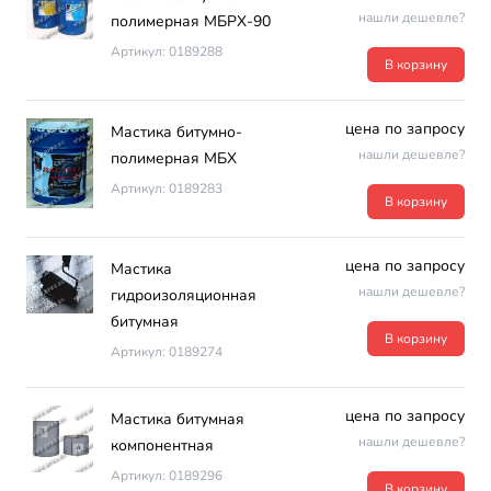
нашли дешевле?
полимерная МБРХ-90
Артикул: 0189288
В корзину
цена по запросу
Мастика битумно-
нашли дешевле?
полимерная МБХ
Артикул: 0189283
В корзину
цена по запросу
Мастика
нашли дешевле?
гидроизоляционная
битумная
В корзину
Артикул: 0189274
цена по запросу
Мастика битумная
нашли дешевле?
компонентная
Артикул: 0189296
В корзину