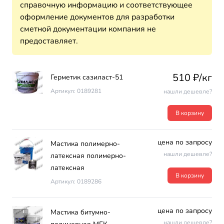
справочную информацию и соответствующее
оформление документов для разработки
сметной документации компания не
предоставляет.
510 ₽/кг
Герметик сазиласт-51
Артикул: 0189281
нашли дешевле?
В корзину
цена по запросу
Мастика полимерно-
нашли дешевле?
латексная полимерно-
латексная
В корзину
Артикул: 0189286
цена по запросу
Мастика битумно-
нашли дешевле?