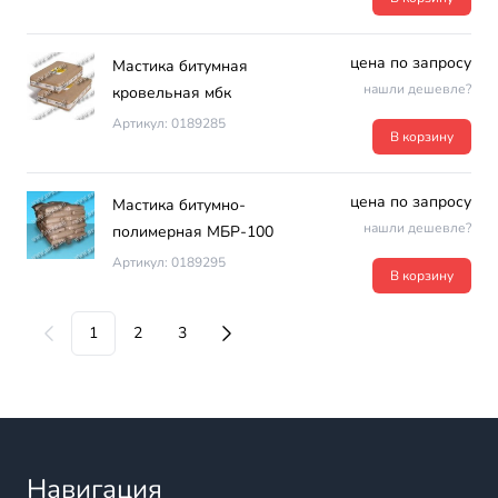
цена по запросу
Мастика битумная
нашли дешевле?
кровельная мбк
Артикул: 0189285
В корзину
цена по запросу
Мастика битумно-
нашли дешевле?
полимерная МБР-100
Артикул: 0189295
В корзину
1
2
3
Навигация