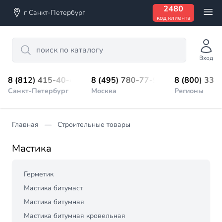
2480
г Санкт-Петербург
код клиента
Search
Вход
8 (812) 415-40-45
8 (495) 780-77-98
8 (800) 333
Санкт-Петербург
Москва
Регионы
Главная
Строительные товары
Мастика
Герметик
Мастика битумаст
Мастика битумная
Мастика битумная кровельная