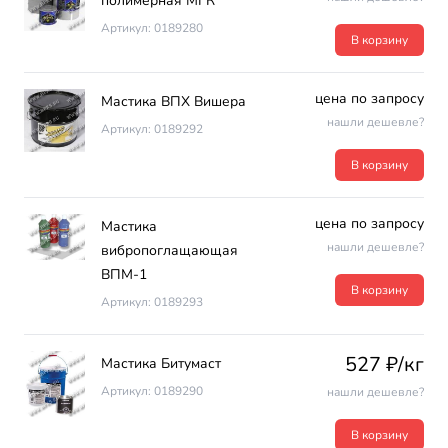
полимерная МГК
Артикул: 0189280
В корзину
цена по запросу
Мастика ВПХ Вишера
нашли дешевле?
Артикул: 0189292
В корзину
цена по запросу
Мастика
нашли дешевле?
вибропоглащающая
ВПМ-1
В корзину
Артикул: 0189293
527 ₽/кг
Мастика Битумаст
Артикул: 0189290
нашли дешевле?
В корзину