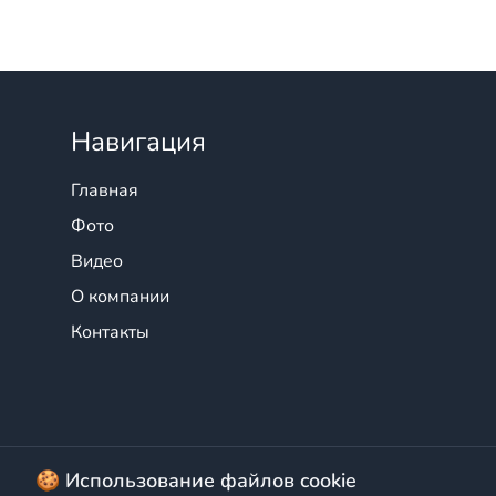
Навигация
Главная
Фото
Видео
О компании
Контакты
© 2025 БалтПромКомплект — ком
🍪 Использование файлов cookie