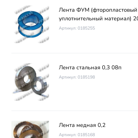
Лента ФУМ (фторопластовый
уплотнительный материал) 2
Артикул: 0185255
Лента стальная 0,3 08п
Артикул: 0185198
Лента медная 0,2
Артикул: 0185168