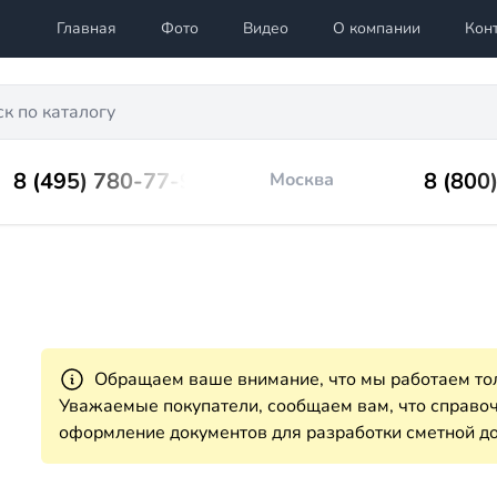
Главная
Фото
Видео
О компании
Кон
8 (495) 780-77-98
8 (800
Москва
Обращаем ваше внимание, что мы работаем тол
Уважаемые покупатели, сообщаем вам, что справ
оформление документов для разработки сметной до