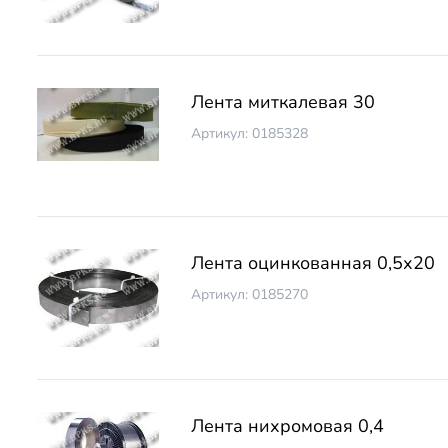
Лента миткалевая 30
Артикул: 0185328
Лента оцинкованная 0,5х20
Артикул: 0185270
Лента нихромовая 0,4