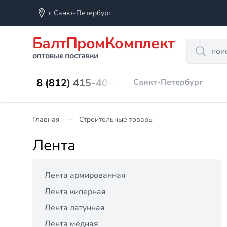
г Санкт-Петербург
БалтПромКомплект
Search
оптовые поставки
8 (812) 415-40-45
Санкт-Петербург
Главная
Строительные товары
Лента
Лента армированная
Лента киперная
Лента латунная
Лента медная