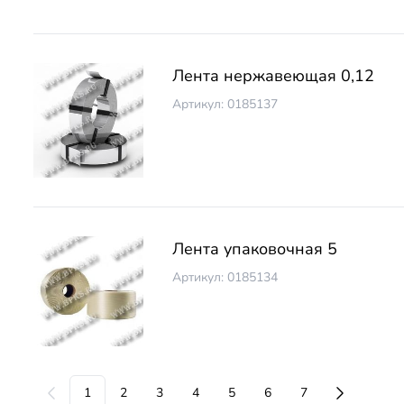
Лента нержавеющая 0,12
Артикул: 0185137
Лента упаковочная 5
Артикул: 0185134
1
2
3
4
5
6
7