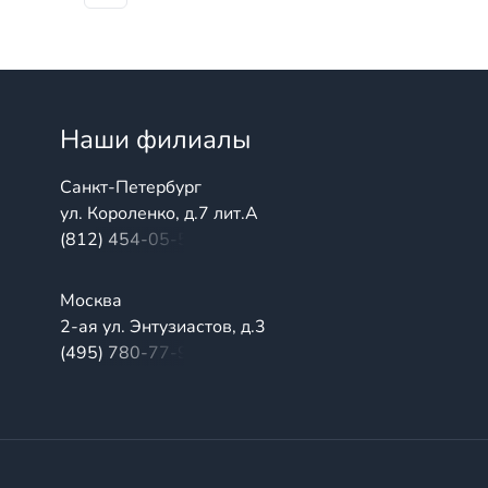
Наши филиалы
Санкт-Петербург
ул. Короленко, д.7 лит.А
(812) 454-05-54
Москва
2-ая ул. Энтузиастов, д.3
(495) 780-77-98
плексные поставки высококачественной продукции промы