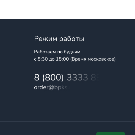
Режим работы
Работаем по будням
с 8:30 до 18:00 (Время московское)
8 (800) 3333 899
order@bpks.ru
шленного и бытового назначения