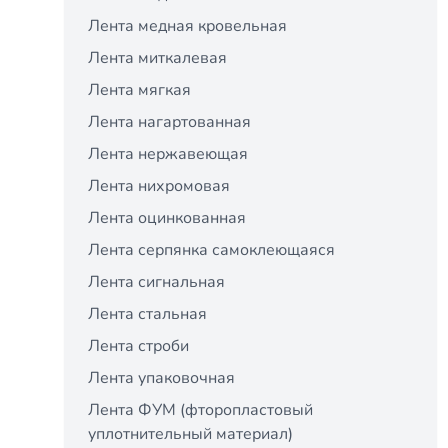
Лента медная кровельная
Лента миткалевая
Лента мягкая
Лента нагартованная
Лента нержавеющая
Лента нихромовая
Лента оцинкованная
Лента серпянка самоклеющаяся
Лента сигнальная
Лента стальная
Лента строби
Лента упаковочная
Лента ФУМ (фторопластовый
уплотнительный материал)