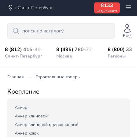
8133
г Санкт-Петербург
код клиента
Search
Вход
8 (812) 415-40-45
8 (495) 780-77-98
8 (800) 333
Санкт-Петербург
Москва
Регионы
Главная
Строительные товары
Крепление
Анкер
Анкер клиновой
Анкер клиновой оцинкованный
Анкер крюк