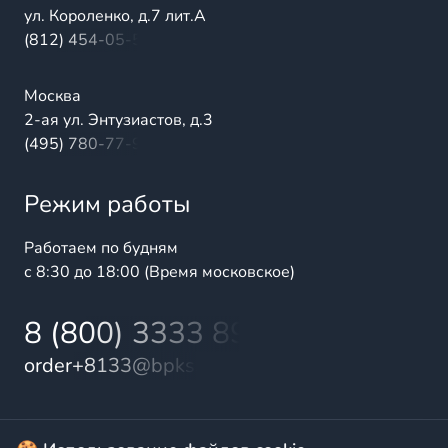
ул. Короленко, д.7 лит.А
(812) 454-05-54
Москва
2-ая ул. Энтузиастов, д.3
(495) 780-77-98
Режим работы
Работаем по будням
с 8:30 до 18:00 (Время московское)
8 (800) 3333 899
order+8133@bpks.ru
© 2025 БалтПромКомплект — комплексные поставки