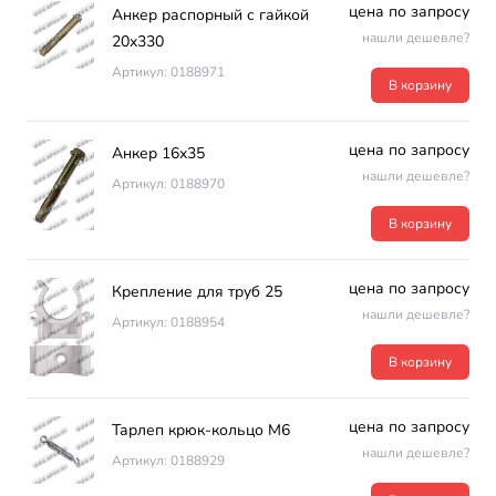
цена по запросу
Анкер распорный с гайкой
нашли дешевле?
20х330
Артикул: 0188971
В корзину
цена по запросу
Анкер 16х35
нашли дешевле?
Артикул: 0188970
В корзину
цена по запросу
Крепление для труб 25
нашли дешевле?
Артикул: 0188954
В корзину
цена по запросу
Тарлеп крюк-кольцо М6
нашли дешевле?
Артикул: 0188929