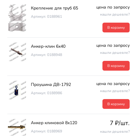
цена по запросу
Крепление для труб 65
нашли дешевле?
Артикул: 0188961
В корзину
цена по запросу
Анкер-клин 6х40
нашли дешевле?
Артикул: 0188948
В корзину
цена по запросу
Проушина ДВ-1792
нашли дешевле?
Артикул: 0188986
В корзину
7 ₽/шт.
Анкер клиновой 8х120
Артикул: 0188969
нашли дешевле?