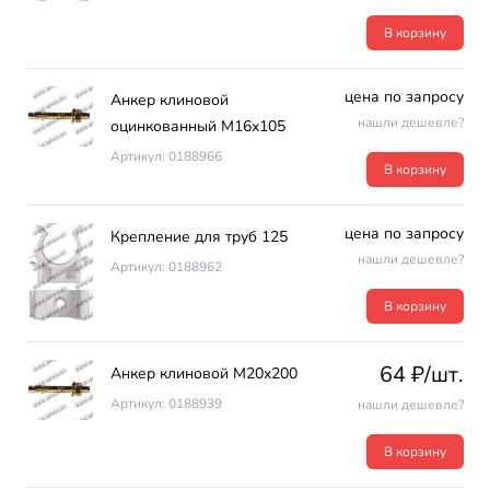
В корзину
цена по запросу
Анкер клиновой
нашли дешевле?
оцинкованный М16х105
Артикул: 0188966
В корзину
цена по запросу
Крепление для труб 125
нашли дешевле?
Артикул: 0188962
В корзину
64 ₽/шт.
Анкер клиновой М20х200
Артикул: 0188939
нашли дешевле?
В корзину