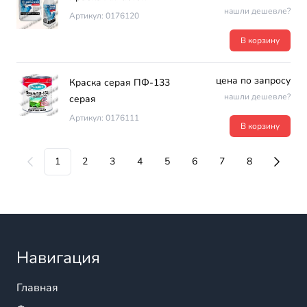
нашли дешевле?
Артикул: 0176120
В корзину
цена по запросу
Краска серая ПФ-133
нашли дешевле?
серая
Артикул: 0176111
В корзину
1
2
3
4
5
6
7
8
Навигация
Главная