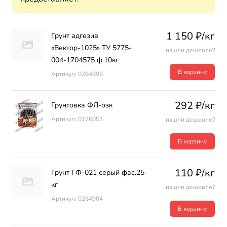
1 150 ₽/кг
Грунт адгезив
«Вектор-1025» ТУ 5775-
нашли дешевле?
004-1704575 ф.10кг
В корзину
Артикул: 0264899
292 ₽/кг
Грунтовка ФЛ-озк
Артикул: 0176051
нашли дешевле?
В корзину
110 ₽/кг
Грунт ГФ-021 серый фас.25
кг
нашли дешевле?
Артикул: 0264904
В корзину