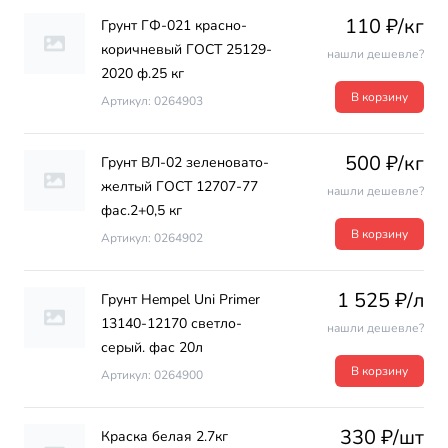
110 ₽/кг
Грунт ГФ-021 красно-
коричневый ГОСТ 25129-
нашли дешевле?
2020 ф.25 кг
В корзину
Артикул: 0264903
500 ₽/кг
Грунт ВЛ-02 зеленовато-
желтый ГОСТ 12707-77
нашли дешевле?
фас.2+0,5 кг
В корзину
Артикул: 0264902
1 525 ₽/л
Грунт Hempel Uni Primer
13140-12170 светло-
нашли дешевле?
серый. фас 20л
В корзину
Артикул: 0264900
330 ₽/шт
Краска белая 2.7кг