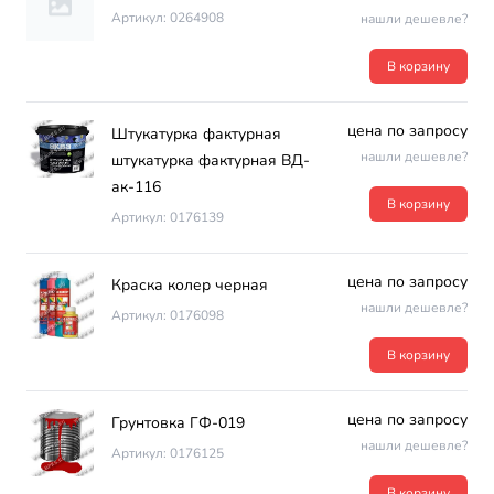
Артикул: 0264908
нашли дешевле?
В корзину
цена по запросу
Штукатурка фактурная
нашли дешевле?
штукатурка фактурная ВД-
ак-116
В корзину
Артикул: 0176139
цена по запросу
Краска колер черная
нашли дешевле?
Артикул: 0176098
В корзину
цена по запросу
Грунтовка ГФ-019
нашли дешевле?
Артикул: 0176125
В корзину