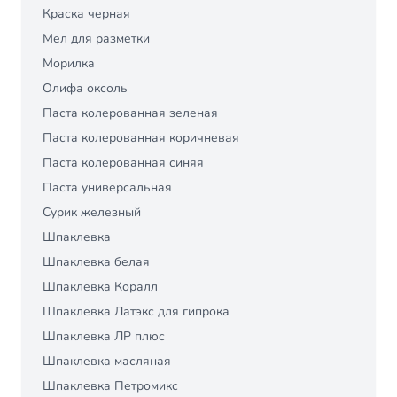
Краска черная
Мел для разметки
Морилка
Олифа оксоль
Паста колерованная зеленая
Паста колерованная коричневая
Паста колерованная синяя
Паста универсальная
Сурик железный
Шпаклевка
Шпаклевка белая
Шпаклевка Коралл
Шпаклевка Латэкс для гипрока
Шпаклевка ЛР плюс
Шпаклевка масляная
Шпаклевка Петромикс