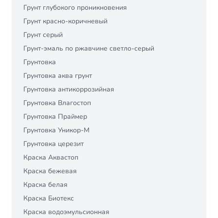
Грунт глубокого проникновения
Грунт красно-коричневый
Грунт серый
Грунт-эмаль по ржавчине светло-серый
Грунтовка
Грунтовка аква грунт
Грунтовка антикоррозийная
Грунтовка Влагостоп
Грунтовка Праймер
Грунтовка Уникор-М
Грунтовка церезит
Краска Аквастоп
Краска бежевая
Краска белая
Краска Биотекс
Краска водоэмульсионная