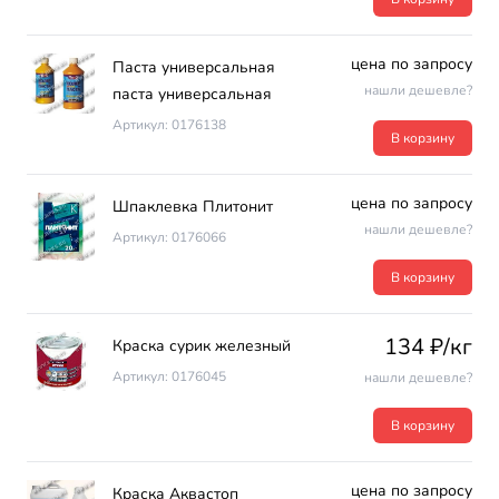
цена по запросу
Паста универсальная
нашли дешевле?
паста универсальная
Артикул: 0176138
В корзину
цена по запросу
Шпаклевка Плитонит
нашли дешевле?
Артикул: 0176066
В корзину
134 ₽/кг
Краска сурик железный
Артикул: 0176045
нашли дешевле?
В корзину
цена по запросу
Краска Аквастоп