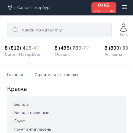
0465
г Санкт-Петербург
код клиента
Search
Вход
8 (812) 415-40-45
8 (495) 780-77-98
8 (800) 333
Санкт-Петербург
Москва
Регионы
Главная
Строительные товары
Краска
Белила
Белила цинковые
Грунт
Грунт антиплесень