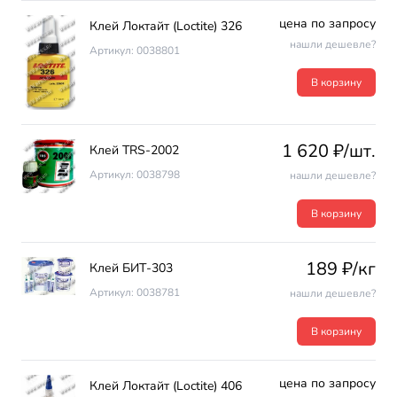
цена по запросу
Клей Локтайт (Loctite) 326
нашли дешевле?
Артикул: 0038801
В корзину
1 620 ₽/шт.
Клей TRS-2002
Артикул: 0038798
нашли дешевле?
В корзину
189 ₽/кг
Клей БИТ-303
Артикул: 0038781
нашли дешевле?
В корзину
цена по запросу
Клей Локтайт (Loctite) 406