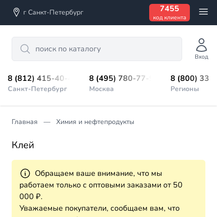
7455
г Санкт-Петербург
код клиента
Search
Вход
8 (812) 415-40-45
8 (495) 780-77-98
8 (800) 333
Санкт-Петербург
Москва
Регионы
Главная
Химия и нефтепродукты
Клей
Обращаем ваше внимание, что мы
работаем только с оптовыми заказами от 50
000 ₽.
Уважаемые покупатели, сообщаем вам, что