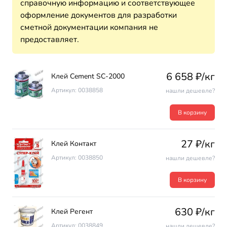
справочную информацию и соответствующее
оформление документов для разработки
сметной документации компания не
предоставляет.
6 658 ₽/кг
Клей Cement SC-2000
Артикул: 0038858
нашли дешевле?
В корзину
27 ₽/кг
Клей Контакт
Артикул: 0038850
нашли дешевле?
В корзину
630 ₽/кг
Клей Регент
Артикул: 0038849
нашли дешевле?