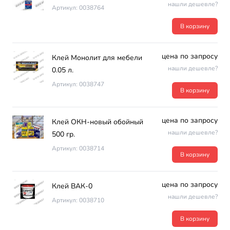
нашли дешевле?
Артикул: 0038764
В корзину
цена по запросу
Клей Монолит для мебели
нашли дешевле?
0.05 л.
Артикул: 0038747
В корзину
цена по запросу
Клей ОКН-новый обойный
нашли дешевле?
500 гр.
Артикул: 0038714
В корзину
цена по запросу
Клей ВАК-0
нашли дешевле?
Артикул: 0038710
В корзину