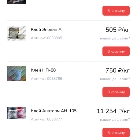
В корзину
505 ₽/кг
Клей Эповин А
Артикул: 0038805
нашли дешевле?
В корзину
750 ₽/кг
Клей НП-88
Артикул: 0038786
нашли дешевле?
В корзину
11 254 ₽/кг
Клей Анатерм АН-105
Артикул: 0038777
нашли дешевле?
В корзину