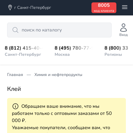
8005
г Санкт-Петербург
код клиента
Search
Вход
8 (812) 415-40-45
8 (495) 780-77-98
8 (800) 333
Санкт-Петербург
Москва
Регионы
Главная
Химия и нефтепродукты
Клей
Обращаем ваше внимание, что мы
работаем только с оптовыми заказами от 50
000 ₽.
Уважаемые покупатели, сообщаем вам, что