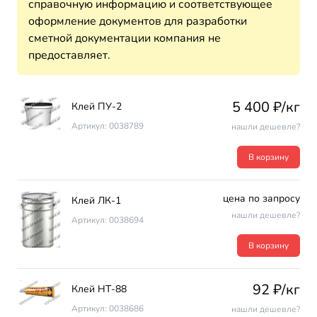
справочную информацию и соответствующее
оформление документов для разработки
сметной документации компания не
предоставляет.
5 400 ₽/кг
Клей ПУ-2
Артикул: 0038789
нашли дешевле?
В корзину
цена по запросу
Клей ЛК-1
нашли дешевле?
Артикул: 0038694
В корзину
92 ₽/кг
Клей НТ-88
Артикул: 0038686
нашли дешевле?