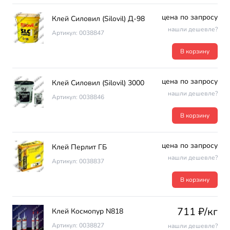
цена по запросу
Клей Силовил (Silovil) Д-98
нашли дешевле?
Артикул: 0038847
В корзину
цена по запросу
Клей Силовил (Silovil) 3000
нашли дешевле?
Артикул: 0038846
В корзину
цена по запросу
Клей Перлит ГБ
нашли дешевле?
Артикул: 0038837
В корзину
711 ₽/кг
Клей Космопур N818
Артикул: 0038827
нашли дешевле?