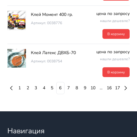
цена по запросу
Клей Момент 400 гр.
нашли дешевле?
Артикул: 0038776
В корзину
цена по запросу
Клей Латекс ДВХБ-70
нашли дешевле?
Артикул: 0038754
В корзину
1
2
3
4
5
6
7
8
9
10
...
16
17
Навигация