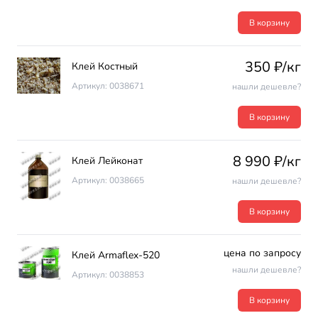
В корзину
350 ₽/кг
Клей Костный
Артикул: 0038671
нашли дешевле?
В корзину
8 990 ₽/кг
Клей Лейконат
Артикул: 0038665
нашли дешевле?
В корзину
цена по запросу
Клей Armaflex-520
нашли дешевле?
Артикул: 0038853
В корзину