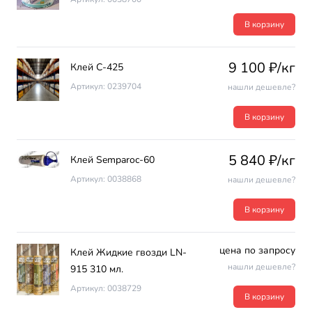
В корзину
9 100 ₽/кг
Клей С-425
Артикул: 0239704
нашли дешевле?
В корзину
5 840 ₽/кг
Клей Semparoc-60
Артикул: 0038868
нашли дешевле?
В корзину
цена по запросу
Клей Жидкие гвозди LN-
нашли дешевле?
915 310 мл.
Артикул: 0038729
В корзину