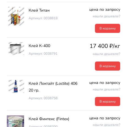
цена по запросу
Клей Титан
нашли дешевле?
Артикул: 0038818
В корзину
17 400 ₽/кг
Клей К-400
Артикул: 0038791
нашли дешевле?
В корзину
цена по запросу
Клей Локтайт (Loctite) 406
нашли дешевле?
20 гр.
Артикул: 0038758
В корзину
цена по запросу
Клей Финтекс (Fintex)
нашли дешевле?
Артикул: 0038700