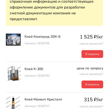
справочную информацию и соответствующее
оформление документов для разработки
сметной документации компания не
предоставляет.
1 525 ₽/кг
Клей Компаунд ЭЗК-6
Артикул: 0038796
нашли дешевле?
В корзину
цена по запросу
Клей К-300
нашли дешевле?
Артикул: 0038790
В корзину
315 ₽/кг
Клей Момент Кристалл
Артикул: 0038757
нашли дешевле?