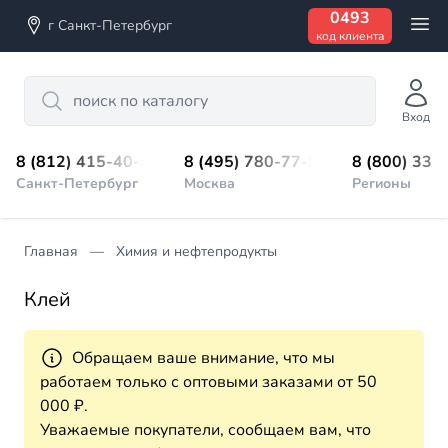
0493
г Санкт-Петербург
код клиента
Search
Вход
8 (812) 415-40-45
8 (495) 780-77-98
8 (800) 333
Санкт-Петербург
Москва
Регионы
Главная
Химия и нефтепродукты
Клей
Обращаем ваше внимание, что мы
работаем только с оптовыми заказами от 50
000 ₽.
Уважаемые покупатели, сообщаем вам, что