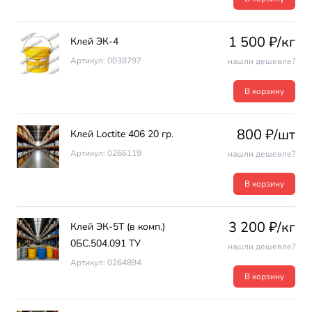
1 500 ₽/кг
Клей ЭК-4
Артикул: 0038797
нашли дешевле?
В корзину
800 ₽/шт
Клей Loctite 406 20 гр.
Артикул: 0266119
нашли дешевле?
В корзину
3 200 ₽/кг
Клей ЭК-5Т (в комп.)
0БС.504.091 ТУ
нашли дешевле?
Артикул: 0264894
В корзину