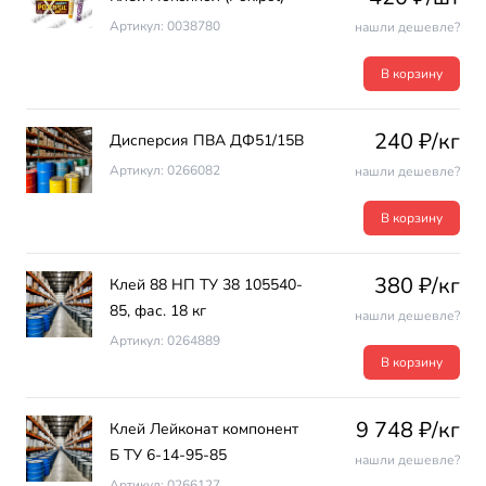
Артикул: 0038780
нашли дешевле?
В корзину
240 ₽/кг
Дисперсия ПВА ДФ51/15В
Артикул: 0266082
нашли дешевле?
В корзину
380 ₽/кг
Клей 88 НП ТУ 38 105540-
85, фас. 18 кг
нашли дешевле?
Артикул: 0264889
В корзину
9 748 ₽/кг
Клей Лейконат компонент
Б ТУ 6-14-95-85
нашли дешевле?
Артикул: 0266127