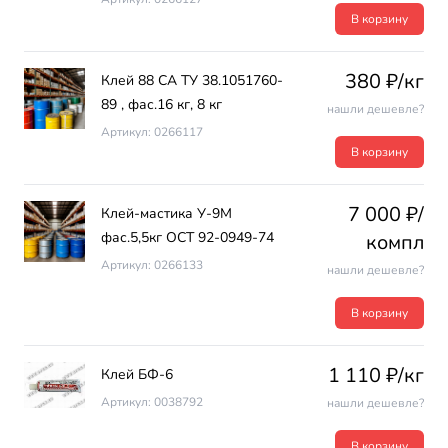
В корзину
380 ₽/кг
Клей 88 СА ТУ 38.1051760-
89 , фас.16 кг, 8 кг
нашли дешевле?
Артикул: 0266117
В корзину
7 000 ₽/
Клей-мастика У-9М
фас.5,5кг ОСТ 92-0949-74
компл
Артикул: 0266133
нашли дешевле?
В корзину
1 110 ₽/кг
Клей БФ-6
Артикул: 0038792
нашли дешевле?
В корзину