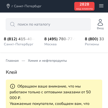
2828
г Санкт-Петербург
код клиента
Search
Вход
8 (812) 415-40-45
8 (495) 780-77-98
8 (800) 333
Санкт-Петербург
Москва
Регионы
Главная
Химия и нефтепродукты
Клей
Обращаем ваше внимание, что мы
работаем только с оптовыми заказами от 50
000 ₽.
Уважаемые покупатели, сообщаем вам, что