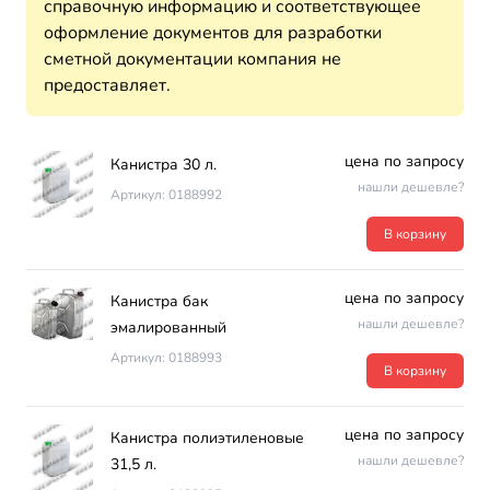
справочную информацию и соответствующее
оформление документов для разработки
сметной документации компания не
предоставляет.
цена по запросу
Канистра 30 л.
нашли дешевле?
Артикул: 0188992
В корзину
цена по запросу
Канистра бак
нашли дешевле?
эмалированный
Артикул: 0188993
В корзину
цена по запросу
Канистра полиэтиленовые
нашли дешевле?
31,5 л.