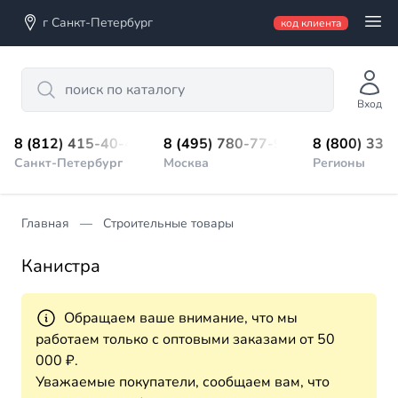
г Санкт-Петербург
код клиента
Search
Вход
8 (812) 415-40-45
8 (495) 780-77-98
8 (800) 333
Санкт-Петербург
Москва
Регионы
Главная
Строительные товары
Канистра
Обращаем ваше внимание, что мы
работаем только с оптовыми заказами от 50
000 ₽.
Уважаемые покупатели, сообщаем вам, что