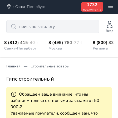
1732
г Санкт-Петербург
код клиента
Search
Вход
8 (812) 415-40-45
8 (495) 780-77-98
8 (800) 333
Санкт-Петербург
Москва
Регионы
Главная
Строительные товары
Гипс строительный
Обращаем ваше внимание, что мы
работаем только с оптовыми заказами от 50
000 ₽.
Уважаемые покупатели, сообщаем вам, что