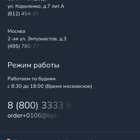
ул. Короленко, д.7 лит.А
(812) 454-05-54
Москва
2-ая ул. Энтузиастов, д.3
(495) 780-77-98
Режим работы
Работаем по будням
с 8:30 до 18:00 (Время московское)
8 (800) 3333 899
order+0106@bpks.ru
© 2025 БалтПромКомплект — комплексные поставки