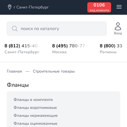
0106
г Санкт-Петербург
код клиента
Search
Вход
8 (812) 415-40-45
8 (495) 780-77-98
8 (800) 333
Санкт-Петербург
Москва
Регионы
Главная
Строительные товары
Фланцы
Фланцы в комплекте
Фланцы воротниковые
Фланцы нержавеющие
Фланцы оцинкованные