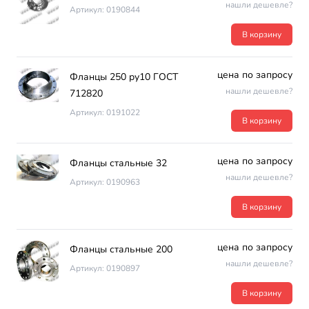
нашли дешевле?
Артикул: 0190844
В корзину
цена по запросу
Фланцы 250 ру10 ГОСТ
нашли дешевле?
712820
Артикул: 0191022
В корзину
цена по запросу
Фланцы стальные 32
нашли дешевле?
Артикул: 0190963
В корзину
цена по запросу
Фланцы стальные 200
нашли дешевле?
Артикул: 0190897
В корзину